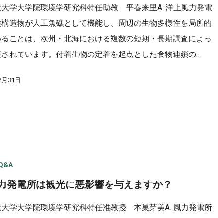
屋大学大学院環境学研究科特任助教 平春来里A. 洋上風力発電
礎構造物が人工魚礁として機能し、周辺の生物多様性を局所的
めることは、欧州・北海における複数の短期・長期調査によっ
証されています。付着生物の定着を起点とした食物連鎖の…
7月31日
Q&A
風力発電所は観光に悪影響を与えますか？
屋大学大学院環境学研究科特任准教授 本巣芽美A. 風力発電所