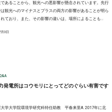
大であることから、観光への悪影響が懸念されています。先行
では観光へのマイナスとプラスの両方の影響があることが明ら
されており、また、その影響の違いは、場所によることも…
年7月3日
Q&A
風力発電所はコウモリにとってどのぐらい有害です
大学大学院環境学研究科特任助教 平春来里A. 2017年に北