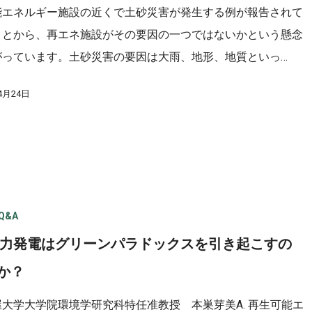
能エネルギー施設の近くで土砂災害が発生する例が報告されて
ことから、再エネ施設がその要因の一つではないかという懸念
がっています。土砂災害の要因は大雨、地形、地質といっ…
4月24日
Q&A
 風力発電はグリーンパラドックスを引き起こすの
か？
屋大学大学院環境学研究科特任准教授 本巣芽美A. 再生可能エ