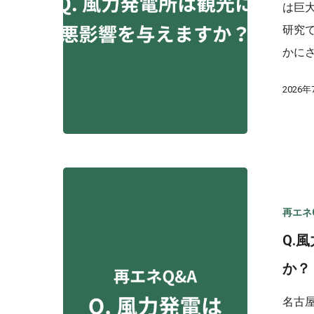
は巨
研究
かに
2026
再エネ
Q.
か？
名古屋