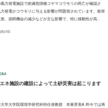
の風力発電施設で絶滅危惧種コヤマコウモリの死亡が確認さ
風力発電がコウモリに与える影響が問題視されています。衝突
圧差、採餌機会の減少などが主な影響で、特に移動性が高…
5月27日
Q&A
 再エネ施設の建設によって土砂災害は起こります
屋大学大学院環境学研究科特任准教授 本巣芽美A. 昨今では再