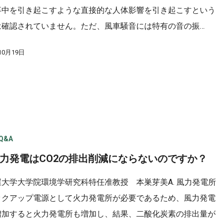
卒中を引き起こすような直接的な人体影響を引き起こすという
は確認されていません。ただ、風車騒音には特有の音の振…
10月19日
Q&A
 風力発電はCO2の排出削減にならないのですか？
屋大学大学院環境学研究科特任准教授 本巣芽美A. 風力発電所
ックアップ電源として火力発電所が必要であるため、風力発電
増加すると火力発電所も増加し、結果、二酸化炭素の排出量が