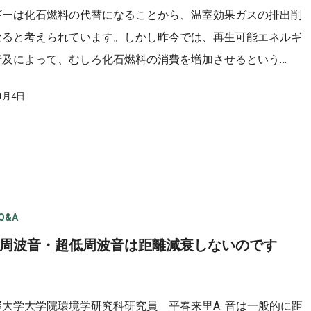
ギーは化石燃料の代替になることから、温室効果ガスの排出削
なると考えられています。しかし昨今では、再生可能エネルギ
普及によって、むしろ化石燃料の消費を増加させるという…
年1月4日
Q&A
 低周波音・超低周波音は距離減衰しないのです
屋大学大学院環境学研究科研究員 平春来里A. 音は一般的に距