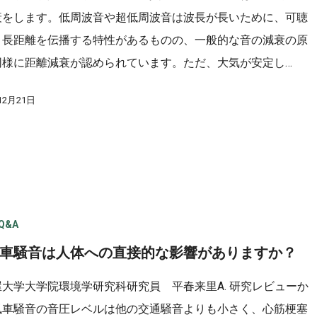
衰をします。低周波音や超低周波音は波長が長いために、可聴
り長距離を伝播する特性があるものの、一般的な音の減衰の原
同様に距離減衰が認められています。ただ、大気が安定し…
12月21日
Q&A
 風車騒音は人体への直接的な影響がありますか？
屋大学大学院環境学研究科研究員 平春来里A. 研究レビューか
風車騒音の音圧レベルは他の交通騒音よりも小さく、心筋梗塞