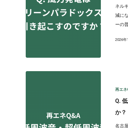
ネル
減に
ーの
2026
再エネ
Q.
か？
名古