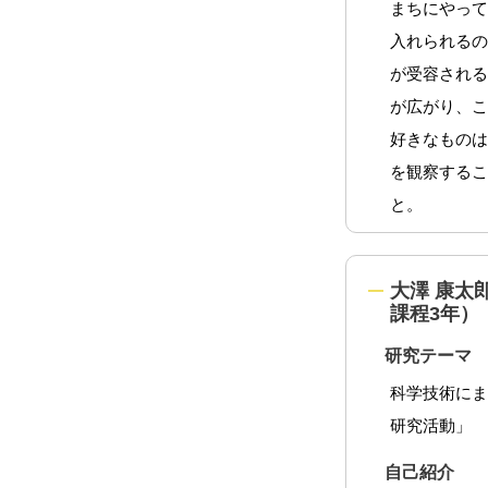
まちにやっ
入れられる
が受容され
が広がり、
好きなもの
を観察する
と。
大澤 康太
課程3年）
研究テーマ
科学技術に
研究活動」
自己紹介