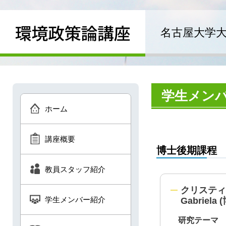
名古屋大学
学生メン
ホーム
講座概要
博士後期課程
教員スタッフ紹介
クリスティ 
学生メンバー紹介
Gabriel
研究テーマ