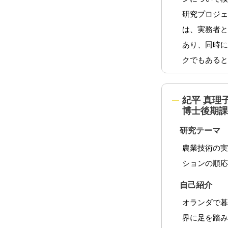
研究プロジ
は、実務者
あり、同時
クでもある
紀平 真理
博士後期課程
研究テーマ
農業技術の
ションの順
自己紹介
オランダで
界に足を踏