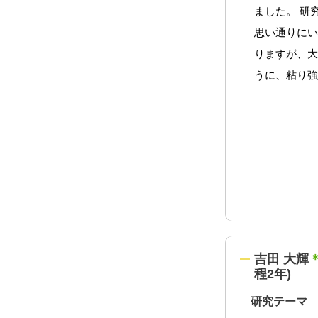
ました。 研
思い通りに
りますが、
うに、粘り
吉田 大輝
程2年)
研究テーマ