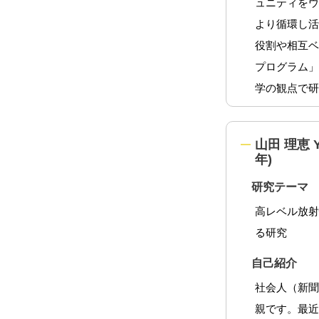
ュニティをウ
より循環し
役割や相互
プログラム
学の観点で
山田 理恵 
年)
研究テーマ
高レベル放
る研究
自己紹介
社会人（新聞
親です。最