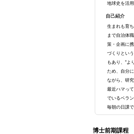
地球史を活
自己紹介
生まれも育
まで自治体
策・企画に
づくりという
もあり、”よ
ため、自分に
ながら、研
最近ハマっ
でいるベラ
毎朝の日課
博士前期課程