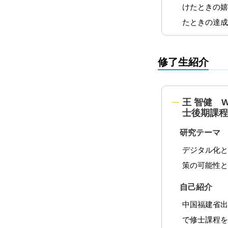
けたときの
たときの達
修了生紹介
王 智健 WA
士後期課程
研究テーマ
デジタル化
策の可能性
自己紹介
中国福建省出
で修士課程