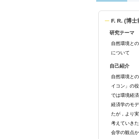
F. R. (
研究テーマ
自然環境と
について
自己紹介
自然環境と
イコン」の役
では環境経
経済学のモ
たが，より
考えていき
会学の観点か