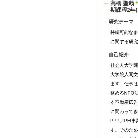
高橋 聖哉
期課程2年)
研究テーマ
持続可能な
に関する研
自己紹介
社会人大学
大学院人間
ます。仕事
務めるNPO
る不動産広告
に関わって
PPP／PF
す。そのた