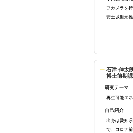
フカメラを
安土城復元
石津 伸太朗 I
博士前期課
研究テーマ
再生可能エ
自己紹介
出身は愛知
で、コロナ