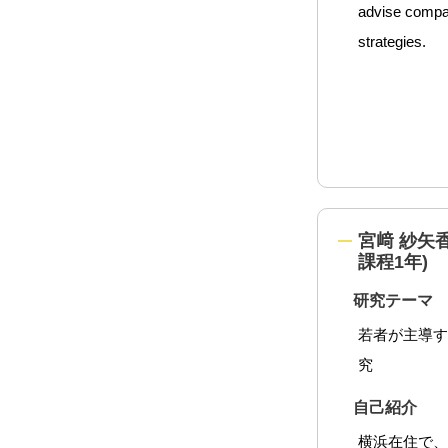
advise compan
strategies.
宮﨑 紗矢香 
課程1年)
研究テーマ
若者が主導
究
自己紹介
横浜在住で、