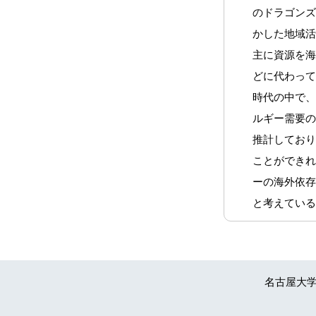
のドラゴン
かした地域
主に資源を
どに代わっ
時代の中で、
ルギー需要の
推計してお
ことができ
ーの海外依
と考えてい
名古屋大