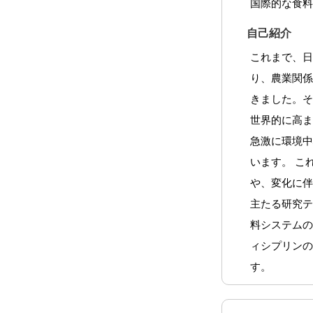
国際的な食
自己紹介
これまで、
り、農業関
きました。そ
世界的に高
急激に環境
います。 こ
や、変化に
主たる研究テ
料システム
ィシプリン
す。